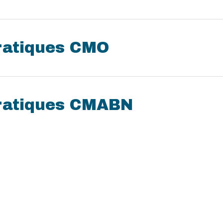
ratiques CMO
ratiques CMABN