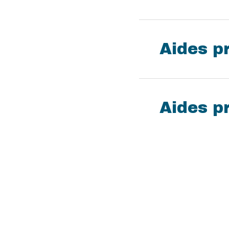
Aides p
Aides p