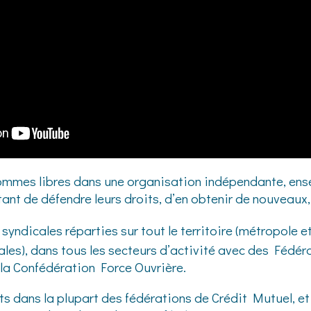
mmes libres dans une organisation indépendante, ens
ant de défendre leurs droits, d’en obtenir de nouveaux, 
syndicales réparties sur tout le territoire (métropol
es), dans tous les secteurs d’activité avec des Fédéra
la Confédération Force Ouvrière.
 dans la plupart des fédérations de Crédit Mutuel, et