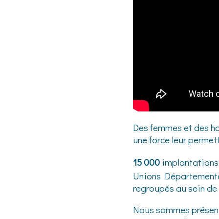
Des femmes et des ho
une force leur permett
15 000
implantations 
Unions Départemental
regroupés au sein de 
Nous sommes présents