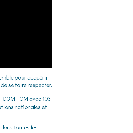
emble pour acquérir
de se faire respecter.
e et DOM TOM avec 103
tions nationales et
 dans toutes les