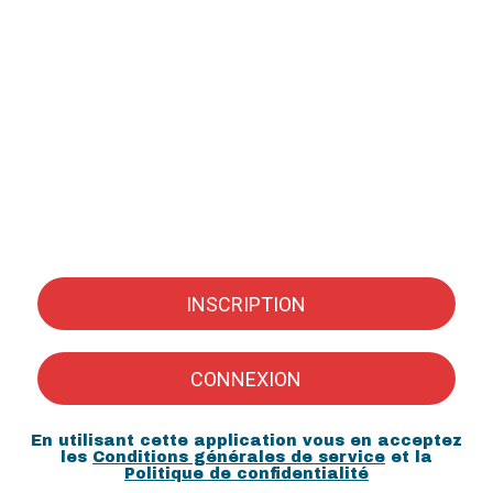
INSCRIPTION
CONNEXION
En utilisant cette application vous en acceptez
les
Conditions générales de service
et la
Politique de confidentialité