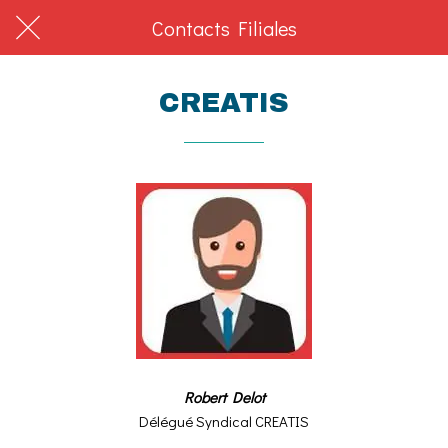
Contacts Filiales
CREATIS
Robert Delot
Délégué
Syndical CREATIS