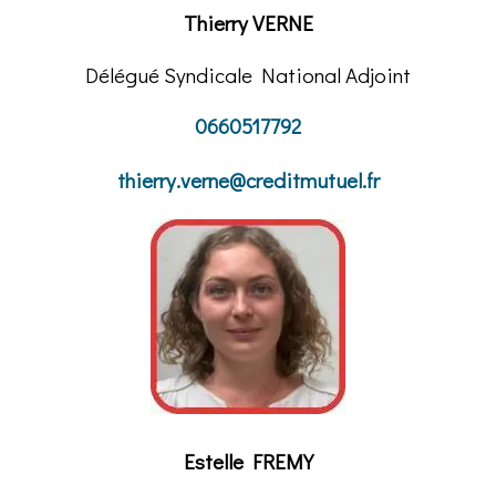
Thierry VERNE
Délégué Syndicale National Adjoint
0660517792
thierry.verne@creditmutuel.fr
Estelle FREMY