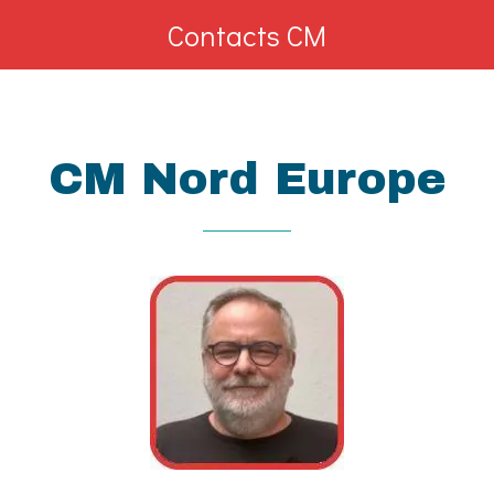
Contacts CM
CM Nord Europe