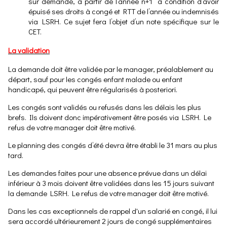
sur demande, à partir de l’année n+1 à condition d’avoir
épuisé ses droits à congé et RTT de l’année ou indemnisés
via LSRH. Ce sujet fera l’objet d’un note spécifique sur le
CET.
La validation
La demande doit être validée par le manager, préalablement au
départ, sauf pour les congés enfant malade ou enfant
handicapé, qui peuvent être régularisés à posteriori.
Les congés sont validés ou refusés dans les délais les plus
brefs. Ils doivent donc impérativement être posés via LSRH. Le
refus de votre manager doit être motivé.
Le planning des congés d’été devra être établi le 31 mars au plus
tard.
Les demandes faites pour une absence prévue dans un délai
inférieur à 3 mois doivent être validées dans les 15 jours suivant
la demande LSRH. Le refus de votre manager doit être motivé.
Dans les cas exceptionnels de rappel d'un salarié en congé, il lui
sera accordé ultérieurement 2 jours de congé supplémentaires