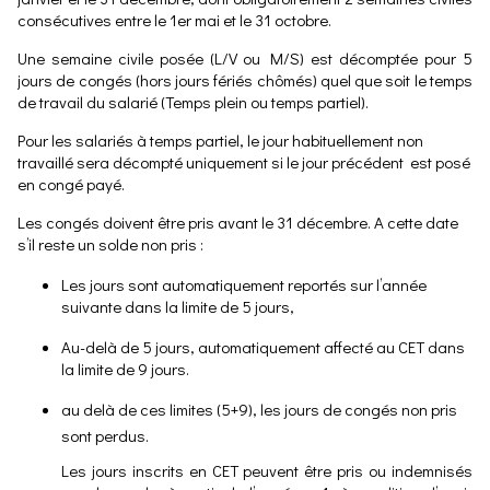
consécutives entre le 1er mai et le 31 octobre.
Une semaine civile posée (L/V ou M/S) est décomptée pour 5
jours de congés (hors jours fériés chômés) quel que soit le temps
de travail du salarié (Temps plein ou temps partiel).
Pour les salariés à temps partiel, le jour habituellement non
travaillé sera décompté uniquement si le jour précédent est posé
en congé payé.
Les congés doivent être pris avant le 31 décembre. A cette date
s’il reste un solde non pris :
Les jours sont automatiquement reportés sur l’année
suivante dans la limite de 5 jours,
Au-delà de 5 jours, automatiquement affecté au CET dans
la limite de 9 jours.
au delà de ces limites (5+9), les jours de congés non pris
sont perdus.
Les jours inscrits en CET peuvent être pris ou indemnisés