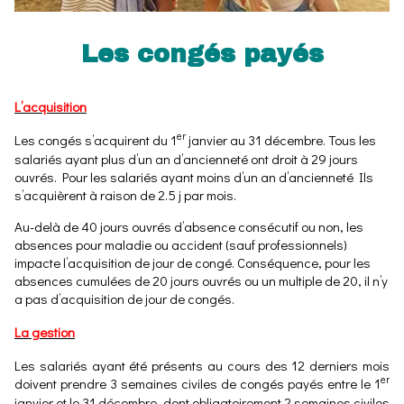
Les congés payés
L’acquisition
er
Les congés s’acquirent du 1
janvier au 31 décembre. Tous les
salariés ayant plus d’un an d’ancienneté ont droit à 29 jours
ouvrés. Pour les salariés ayant moins d’un an d’ancienneté Ils
s’acquièrent à raison de 2.5 j par mois.
Au-delà de 40 jours ouvrés d’absence consécutif ou non, les
absences pour maladie ou accident (sauf professionnels)
impacte l’acquisition de jour de congé. Conséquence, pour les
absences cumulées de 20 jours ouvrés ou un multiple de 20, il n’y
a pas d’acquisition de jour de congés.
La gestion
Les salariés ayant été présents au cours des 12 derniers mois
er
doivent prendre 3 semaines civiles de congés payés entre le 1
janvier et le 31 décembre, dont obligatoirement 2 semaines civiles