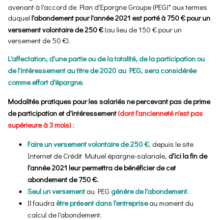
avenant à l'accord de Plan d'Epargne Groupe (PEG)* aux termes
duquel
l'abondement pour l'année 2021 est porté à 750 € pour un
versement volontaire de 250 €
(au lieu de 150 € pour un
versement de 50 €).
L'affectation, d'une partie ou de la totalité, de la participation ou
de l'intéressement au titre de 2020 au PEG, sera considérée
comme effort d'épargne.
Modalités pratiques pour
les salariés ne percevant pas de prime
de participation et d'intéressement
(dont l'ancienneté n'est pas
supérieure à 3 mois
)
:
Faire un versement volontaire de 250 €
,
depuis le site
Internet de Crédit Mutuel épargne-salariale,
d'ici la fin de
l'année 2021 leur permettra de bénéficier de cet
abondement de 750 €.
Seul un versement
au PEG
génère de l'abondement.
Il faudra
être présent dans l'entreprise
au moment du
calcul de l'abondement.