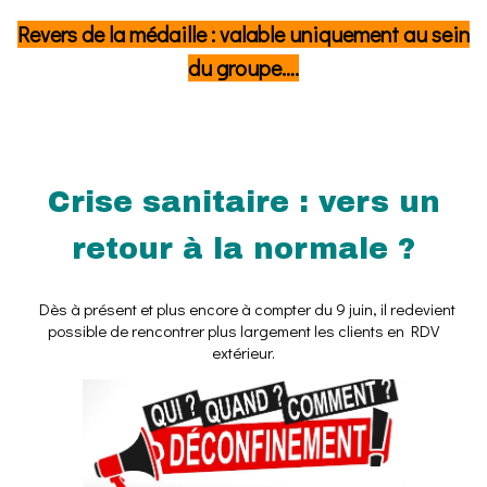
Revers de la médaille : valable uniquement au sein
du groupe….
Crise sanitaire : vers un
retour à la normale ?
Dès à présent et plus encore à compter du 9 juin, il redevient
possible de rencontrer plus largement les clients en RDV
extérieur.