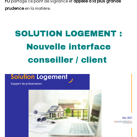
FO
partage ce point de vigilance et
appelle à la plus grande
prudence
en la matière.
SOLUTION LOGEMENT :
Nouvelle interface
conseiller / client