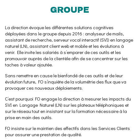
GROUPE
La direction évoque les différentes solutions cognitives
déployées dans le groupe depuis 2016 : analyseur de mails,
assistant de recherche, serveur vocal interactif (SVI) en langage
naturel (LN), assistant client web et mobile et les évolutions à
venir. Elle invite les salariés à s’emparer de ces outils et les
promouvoir auprès de la clientèle afin de se concentrer sur les
taches à valeur ajoutée.
Sans remettre en cause le bienfondé de ces outils et de leur
évolution future, FO s’inquiète de la volumétrie des flux que va
provoquer ces nouveaux déploiements.
C’est pourquoi FO engage la direction à mesurer les impacts du
SVI en Langage Naturel (LN) sur les plateaux téléphoniques et
sur le réseau tout en insistant sur la formation nécessaire à la
prise en main des outils.
FO insiste sur le maintien des effectifs dans les Services Clients
pour assurer une prestation de qualité.