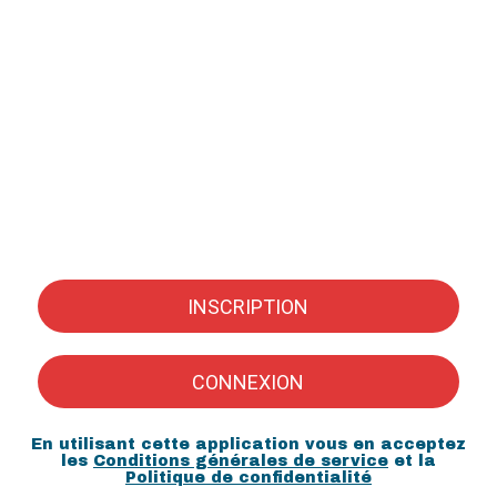
INSCRIPTION
CONNEXION
En utilisant cette application vous en acceptez
les
Conditions générales de service
et la
Politique de confidentialité