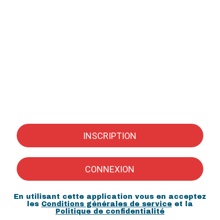
INSCRIPTION
CONNEXION
En utilisant cette application vous en acceptez
les
Conditions générales de service
et la
Politique de confidentialité