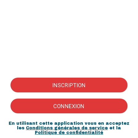
INSCRIPTION
CONNEXION
En utilisant cette application vous en acceptez
les
Conditions générales de service
et la
Politique de confidentialité