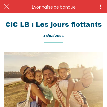
Lyonnaise de banque
CIC LB : Les jours flottants
15/03/2021