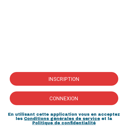
INSCRIPTION
CONNEXION
En utilisant cette application vous en acceptez
les
Conditions générales de service
et la
Politique de confidentialité