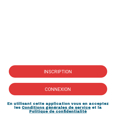
INSCRIPTION
CONNEXION
En utilisant cette application vous en acceptez
les
Conditions générales de service
et la
Politique de confidentialité