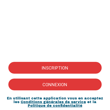
INSCRIPTION
CONNEXION
En utilisant cette application vous en acceptez
les
Conditions générales de service
et la
Politique de confidentialité