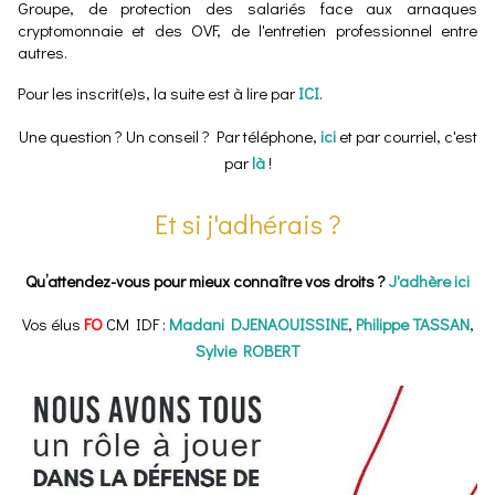
Groupe, de protection des salariés face aux arnaques
cryptomonnaie et des OVF, de l'entretien professionnel entre
autres.
Pour les inscrit(e)s, la suite est à lire par
ICI
.
Une question ? Un conseil ? Par téléphone,
ici
et par courriel, c'est
par
là
!
Et si j'adhérais ?
Qu’attendez-vous pour mieux connaître vos droits ?
J'adhère ici
Vos élus
FO
CM IDF :
Madani DJENAOUISSINE
,
Philippe TASSAN
,
Sylvie ROBERT