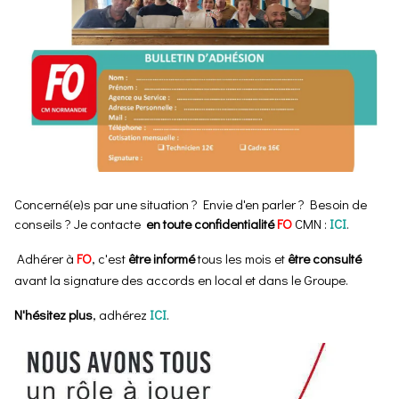
Concerné(e)s par une situation ? Envie d'en parler ? Besoin de
conseils ? Je contacte
en toute confidentialité
FO
CMN :
ICI
.
Adhérer à
FO
, c'est
être informé
tous les mois et
être consulté
avant la signature des accords en local et dans le Groupe.
N'hésitez plus
, adhérez
ICI
.