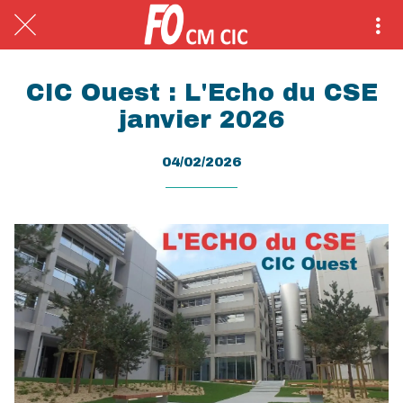
CIC Ouest : L'Echo du CSE
janvier 2026
04/02/2026