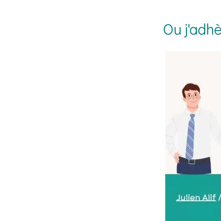
Ou j'adhè