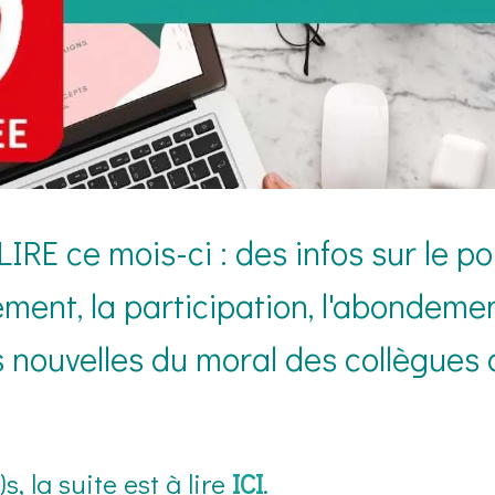
IRE ce mois-ci : des infos sur le po
ement, la participation, l'abondeme
s nouvelles du moral des collègues 
)s, la suite est à lire
ICI
.