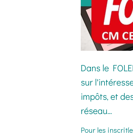
Dans le FOLEL
sur l'intéress
impôts, et de
réseau...
Pour les inscrit(e