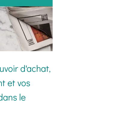
uvoir d'achat,
nt et vos
dans le