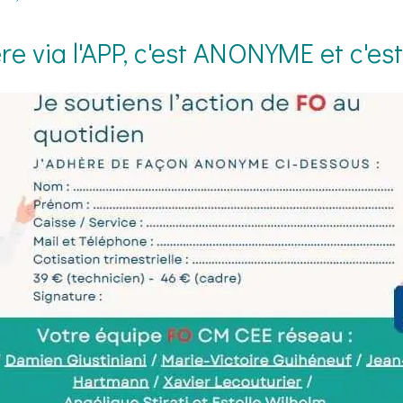
re via l'APP, c'est ANONYME et c'es