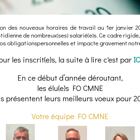
on des nouveaux horaires de travail au 1er janvier 20
idienne de nombreux(ses) salarié(e)s. Ce cadre rigide, l
nos obligationspersonnelles et impacte gravement notre
our les inscrit(e)s, la suite à lire c'est par
IC
En ce début d’année déroutant,
les élu(e)s FO CMNE
s présentent leurs meilleurs voeux pour 2
Votre équipe FO CMNE