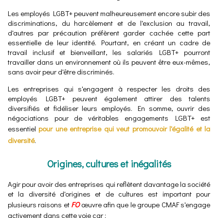
Les employés LGBT+ peuvent malheureusement encore subir des
discriminations, du harcèlement et de l'exclusion au travail,
d'autres par précaution préfèrent garder cachée cette part
essentielle de leur identité. Pourtant, en créant un cadre de
travail inclusif et bienveillant, les salariés LGBT+ pourront
travailler dans un environnement où ils peuvent être eux-mêmes,
sans avoir peur d'être discriminés.
Les entreprises qui s'engagent à respecter les droits des
employés LGBT+ peuvent également attirer des talents
diversifiés et fidéliser leurs employés. En somme, ouvrir des
négociations pour de véritables engagements LGBT+ est
essentiel
pour une entreprise qui veut promouvoir l'égalité et la
diversité
.
Origines, cultures et inégalités
Agir pour avoir des entreprises qui reflètent davantage la société
et la diversité d'origines et de cultures est important pour
plusieurs raisons et
FO
œuvre afin que le groupe CMAF s'engage
activement dans cette voie car :