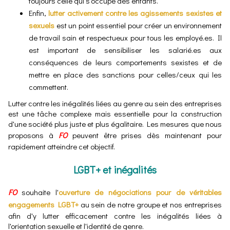
toujours celle qui s'occupe des enfants.
Enfin,
lutter activement contre les agissements sexistes et
sexuels
est un point essentiel pour créer un environnement
de travail sain et respectueux pour tous les employé.es. Il
est important de sensibiliser les salarié.es aux
conséquences de leurs comportements sexistes et de
mettre en place des sanctions pour celles/ceux qui les
commettent.
Lutter contre les inégalités liées au genre au sein des entreprises
est une tâche complexe mais essentielle pour la construction
d'une société plus juste et plus égalitaire. Les mesures que nous
proposons à
FO
peuvent être prises dès maintenant pour
rapidement atteindre cet objectif.
LGBT+ et inégalités
FO
souhaite l'
ouverture de négociations pour de véritables
engagements LGBT+
au sein de notre groupe et nos entreprises
afin d'y lutter efficacement contre les inégalités liées à
l'orientation sexuelle et l'identité de genre.