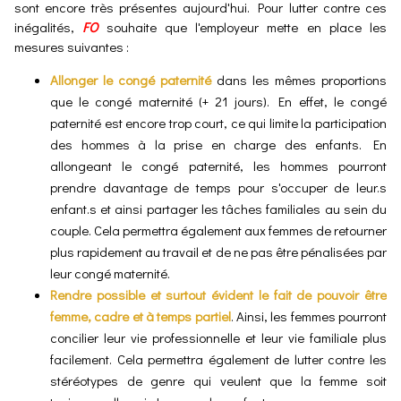
sont encore très présentes aujourd'hui. Pour lutter contre ces
inégalités,
FO
souhaite que l'employeur mette en place les
mesures suivantes :
Allonger le congé paternité
dans les mêmes proportions
que le congé maternité (+ 21 jours). En effet, le congé
paternité est encore trop court, ce qui limite la participation
des hommes à la prise en charge des enfants. En
allongeant le congé paternité, les hommes pourront
prendre davantage de temps pour s'occuper de leur.s
enfant.s et ainsi partager les tâches familiales au sein du
couple. Cela permettra également aux femmes de retourner
plus rapidement au travail et de ne pas être pénalisées par
leur congé maternité.
Rendre possible et surtout évident le fait de pouvoir être
femme, cadre et à temps partiel
. Ainsi, les femmes pourront
concilier leur vie professionnelle et leur vie familiale plus
facilement. Cela permettra également de lutter contre les
stéréotypes de genre qui veulent que la femme soit