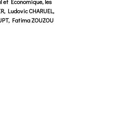
al et Economique, les
ER, Ludovic CHARUEL,
AUPT, Fatima ZOUZOU