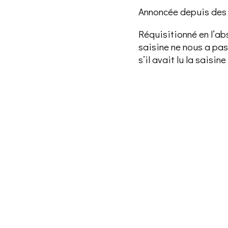
Annoncée depuis des m
Réquisitionné en l’a
saisine ne nous a pa
s’il avait lu la saisin