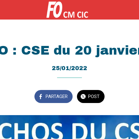
O : CSE du 20 janvie
25/01/2022
PARTAGER
POST