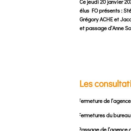
Ce jeudi 20 janvier 20
élus FO présents : 
Grégory ACHE et Ja
et passage d’Anne 
Les consultat
Fermeture de l’agence
Fermetures du bureau
Passage de l’agence d