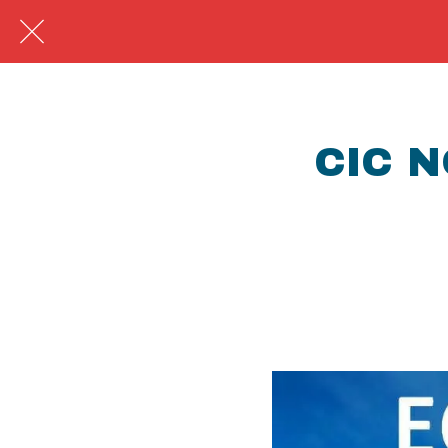
CIC N