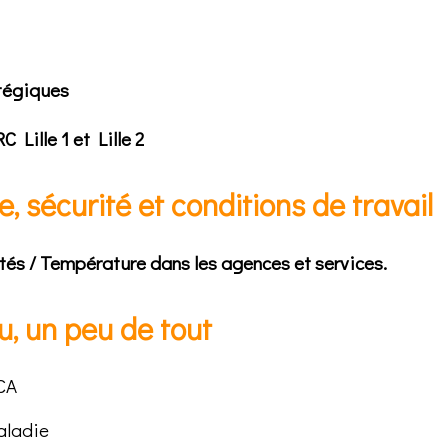
atégiques
Lille 1 et Lille 2
, sécurité et conditions de travail
ités / Température dans les agences et services.
u, un peu de tout
CA
maladie