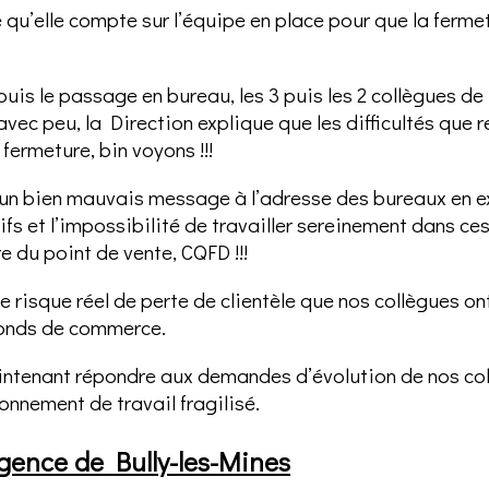
 qu’elle compte sur l’équipe en place pour que la ferme
puis le passage en bureau, les 3 puis les 2 collègues d
avec peu, la Direction explique que les difficultés que 
fermeture, bin voyons !!!
à un bien mauvais message à l’adresse des bureaux en e
tifs et l’impossibilité de travailler sereinement dans ce
e du point de vente, CQFD !!!
r le risque réel de perte de clientèle que nos collègues
 fonds de commerce.
intenant répondre aux demandes d’évolution de nos col
onnement de travail fragilisé.
agence de Bully-les-Mines