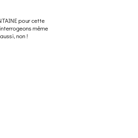
ONTAINE pour cette
s interrogeons même
aussi, non !