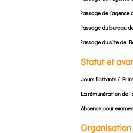
Passage de l’agence d
Passage du bureau de 
Passage du site de 
Statut et ava
Jours flottants / Pri
La rémunération de l
Absence pour examens
Organisation