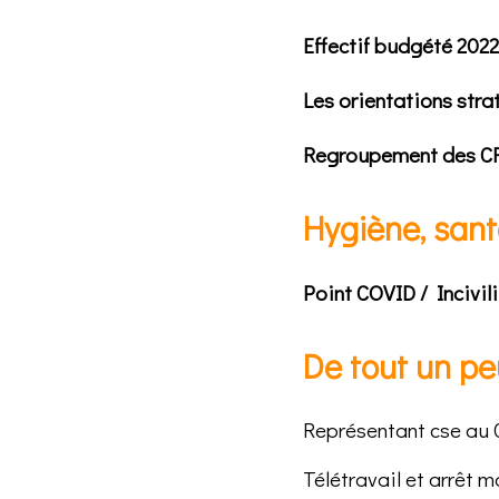
Effectif budgété 2022
Les orientations str
Regroupement des CRC 
Hygiène, sante
Point COVID / Incivil
De tout un pe
Représentant cse au 
Télétravail et arrêt 