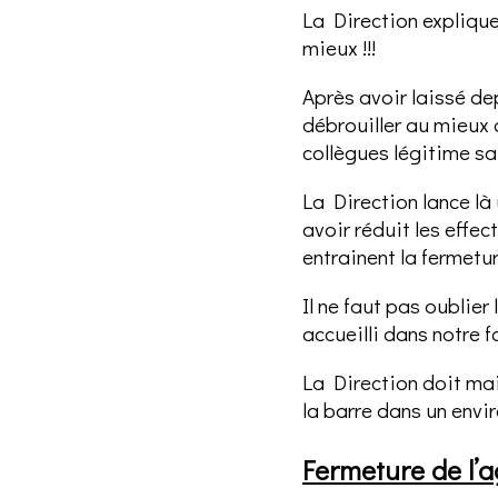
La Direction explique
mieux !!!
Après avoir laissé de
débrouiller au mieux 
collègues légitime sa 
La Direction lance l
avoir réduit les effec
entrainent la fermetur
Il ne faut pas oublie
accueilli dans notre
La Direction doit ma
la barre dans un envir
Fermeture de l’