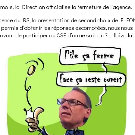
ois, la Direction officialise la fermeture de l’agence.
bsence du RS, la présentation de second choix de F. F
s permis d’obtenir les réponses escomptées, nous nou
e avant de participer au CSE d’on ne sait où ?... Ibiza lui 