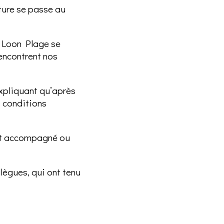
ture se passe au
e Loon Plage se
rencontrent nos
xpliquant qu’après
s conditions
 ont accompagné ou
lègues, qui ont tenu