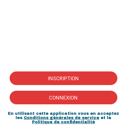
INSCRIPTION
CONNEXION
En utilisant cette application vous en acceptez
les
Conditions générales de service
et la
Politique de confidentialité