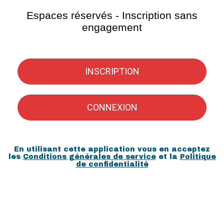
Espaces réservés - Inscription sans
engagement
INSCRIPTION
CONNEXION
En utilisant cette application vous en acceptez
les
Conditions générales de service
et la
Politique
de confidentialité