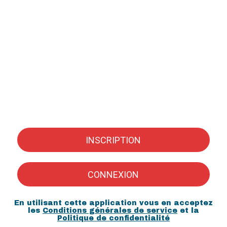
INSCRIPTION
CONNEXION
En utilisant cette application vous en acceptez
les
Conditions générales de service
et la
Politique de confidentialité