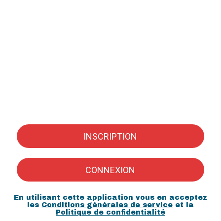
INSCRIPTION
CONNEXION
En utilisant cette application vous en acceptez
les
Conditions générales de service
et la
Politique de confidentialité