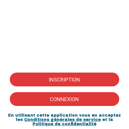
INSCRIPTION
CONNEXION
En utilisant cette application vous en acceptez
les
Conditions générales de service
et la
Politique de confidentialité