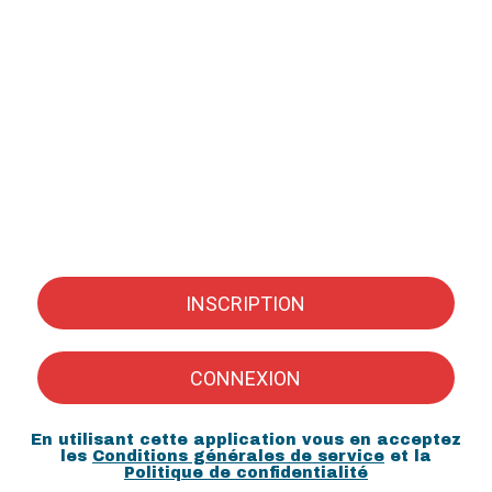
INSCRIPTION
CONNEXION
En utilisant cette application vous en acceptez
les
Conditions générales de service
et la
Politique de confidentialité