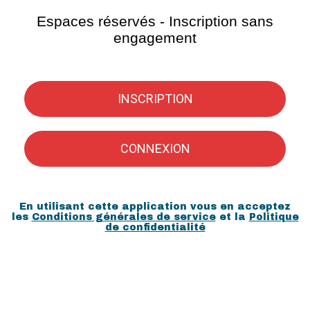
Espaces réservés - Inscription sans
engagement
INSCRIPTION
CONNEXION
En utilisant cette application vous en acceptez
les
Conditions générales de service
et la
Politique
de confidentialité