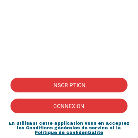
INSCRIPTION
CONNEXION
En utilisant cette application vous en acceptez
les
Conditions générales de service
et la
Politique de confidentialité