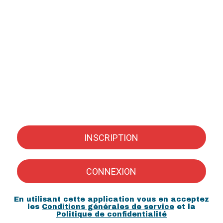
INSCRIPTION
CONNEXION
En utilisant cette application vous en acceptez
les
Conditions générales de service
et la
Politique de confidentialité