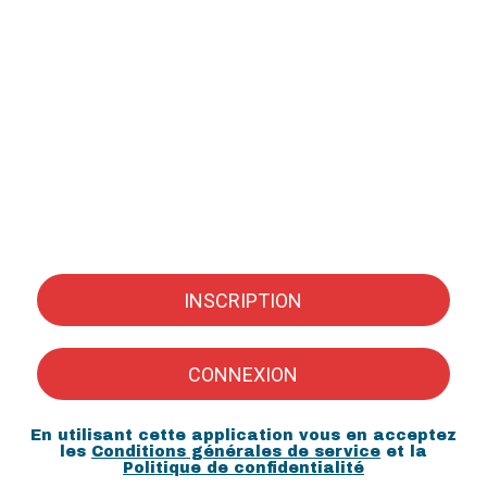
INSCRIPTION
CONNEXION
En utilisant cette application vous en acceptez
les
Conditions générales de service
et la
Politique de confidentialité