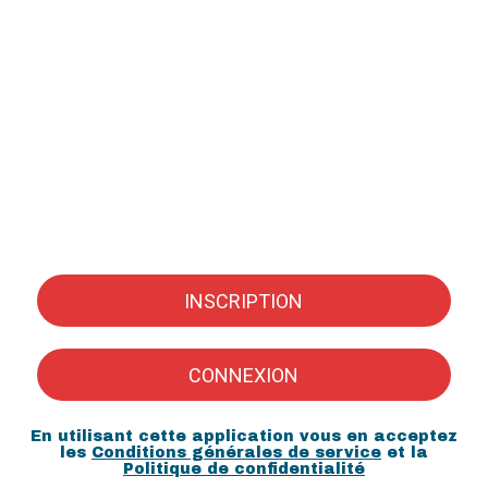
INSCRIPTION
CONNEXION
En utilisant cette application vous en acceptez
les
Conditions générales de service
et la
Politique de confidentialité