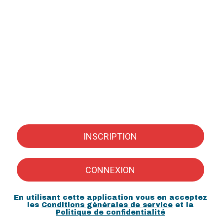
INSCRIPTION
CONNEXION
En utilisant cette application vous en acceptez
les
Conditions générales de service
et la
Politique de confidentialité